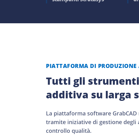
PIATTAFORMA DI PRODUZIONE
Tutti gli strument
additiva su larga 
La piattaforma software GrabCAD re
tramite iniziative di gestione degl
controllo qualità.