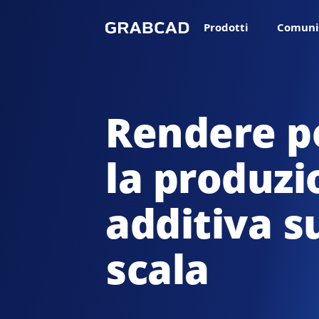
Prodotti
Comuni
Rendere po
la produzi
additiva s
scala