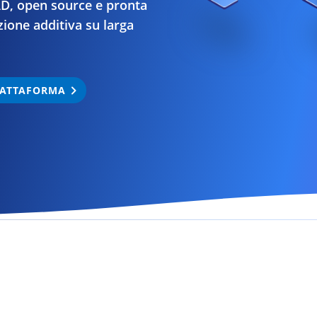
D, open source e pronta
ione additiva su larga
.
IATTAFORMA