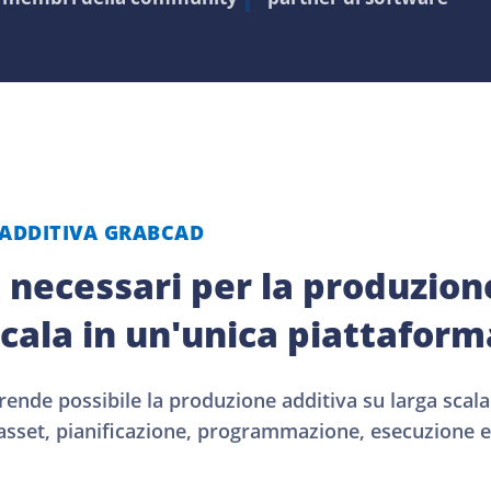
 ADDITIVA GRABCAD
i necessari per la produzion
scala in un'unica piattaform
nde possibile la produzione additiva su larga scala
i asset, pianificazione, programmazione, esecuzione e