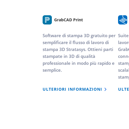
GrabCAD Print
Software di stampa 3D gratuito per
Suite
semplificare il flusso di lavoro di
lavor
stampa 3D Stratasys. Ottieni parti
GrabC
stampate in 3D di qualità
conne
professionale in modo più rapido e
stamp
semplice.
scala
stam
ULTERIORI INFORMAZIONI
ULTE