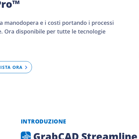
Pro™
la manodopera e i costi portando i processi
. Ora disponibile per tutte le tecnologie
ISTA ORA
INTRODUZIONE
GrabCAD Streamline