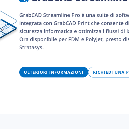
GrabCAD Streamline Pro è una suite di softw
integrata con GrabCAD Print che consente di 
sicurezza informatica e ottimizza i flussi di
Ora disponibile per FDM e PolyJet, presto dis
Stratasys.
ULTERIORI INFORMAZIONI
RICHIEDI UNA 